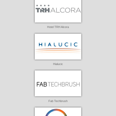
Hotel TRH Alcora
Hialucic
Fab Techbrush