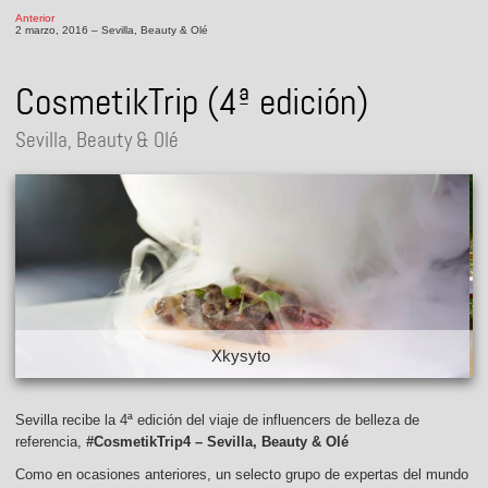
Anterior
2 marzo, 2016 – Sevilla, Beauty & Olé
CosmetikTrip (4ª edición)
Sevilla, Beauty & Olé
yto
Casa Manolo 
Sevilla recibe la 4ª edición del viaje de influencers de belleza de
referencia,
#CosmetikTrip4 – Sevilla, Beauty & Olé
Como en ocasiones anteriores, un selecto grupo de expertas del mundo