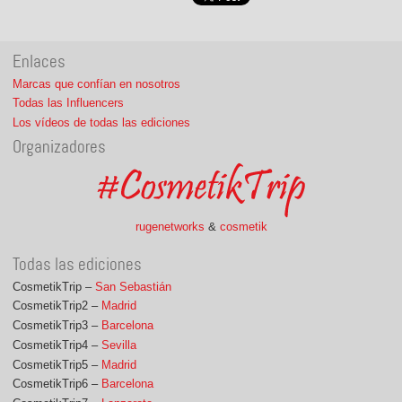
Enlaces
Marcas que confían en nosotros
Todas las Influencers
Los vídeos de todas las ediciones
Organizadores
rugenetworks
&
cosmetik
Todas las ediciones
CosmetikTrip –
San Sebastián
CosmetikTrip2 –
Madrid
CosmetikTrip3 –
Barcelona
CosmetikTrip4 –
Sevilla
CosmetikTrip5 –
Madrid
CosmetikTrip6 –
Barcelona