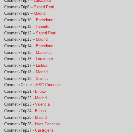
CosmetikTrip7 –
Lanzarote
CosmetikTrip8 –
Sancti Petri
CosmetikTrip9 –
Madrid
CosmetikTrip10 –
Barcelona
CosmetikTrip11 –
Tenerife
CosmetikTrip12 –
Sancti Petri
CosmetikTrip13 –
Madrid
CosmetikTrip14 –
Barcelona
CosmetikTrip15 –
Marbella
CosmetikTrip16 –
Lanzarote
CosmetikTrip17 –
Lisboa
CosmetikTrip18 –
Madrid
CosmetikTrip19 –
Sevilla
CosmetikCruise -
MSC Cruceros
CosmetikTrip21 -
Bilbao
CosmetikTrip22 -
Madrid
CosmetikTrip23 -
Valencia
CosmetikTrip24 -
Bilbao
CosmetikTrip25 -
Madrid
CosmetikTrip26 -
Islas Canarias
CosmetikTrip27 -
Castrojeriz