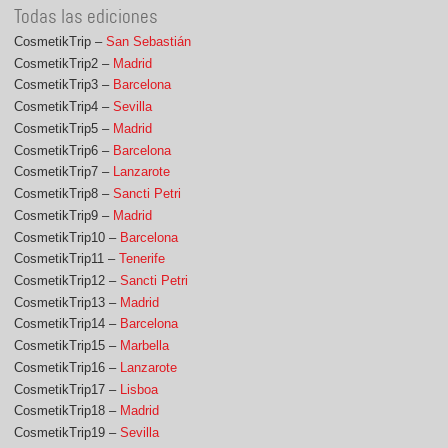
Todas las ediciones
CosmetikTrip –
San Sebastián
CosmetikTrip2 –
Madrid
CosmetikTrip3 –
Barcelona
CosmetikTrip4 –
Sevilla
CosmetikTrip5 –
Madrid
CosmetikTrip6 –
Barcelona
CosmetikTrip7 –
Lanzarote
CosmetikTrip8 –
Sancti Petri
CosmetikTrip9 –
Madrid
CosmetikTrip10 –
Barcelona
CosmetikTrip11 –
Tenerife
CosmetikTrip12 –
Sancti Petri
CosmetikTrip13 –
Madrid
CosmetikTrip14 –
Barcelona
CosmetikTrip15 –
Marbella
CosmetikTrip16 –
Lanzarote
CosmetikTrip17 –
Lisboa
CosmetikTrip18 –
Madrid
CosmetikTrip19 –
Sevilla