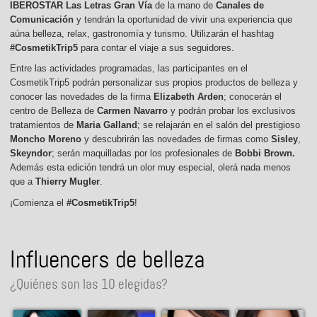
IBEROSTAR Las Letras Gran Vía
de la mano de
Canales de
Comunicación
y tendrán la oportunidad de vivir una experiencia que
aúna belleza, relax, gastronomía y turismo. Utilizarán el hashtag
#CosmetikTrip5
para contar el viaje a sus seguidores.
Entre las actividades programadas, las participantes en el
CosmetikTrip5 podrán personalizar sus propios productos de belleza y
conocer las novedades de la firma
Elizabeth Arden
; conocerán el
centro de Belleza de
Carmen Navarro
y podrán probar los exclusivos
tratamientos de
Maria Galland
; se relajarán en el salón del prestigioso
Moncho Moreno
y descubrirán las novedades de firmas como
Sisley
,
Skeyndor
; serán maquilladas por los profesionales de
Bobbi Brown.
Además esta edición tendrá un olor muy especial, olerá nada menos
que a
Thierry Mugler
.
¡Comienza el
#CosmetikTrip5
!
Influencers de belleza
¿Quiénes son las 10 elegidas?