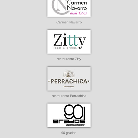
Carmen Navarro
restaurante Zitty
restaurante Perrachica
90 grados