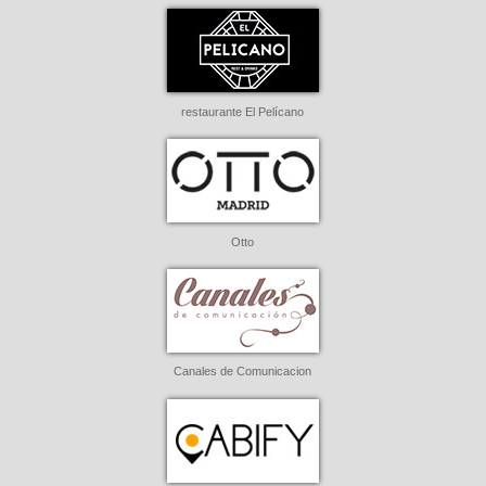
restaurante El Pelícano
Otto
Canales de Comunicacion