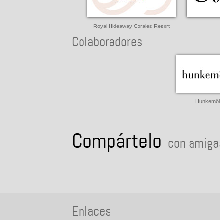
Royal Hideaway Corales Resort
Colaboradores
Hunkemöl
Compártelo
con amigas
Enlaces