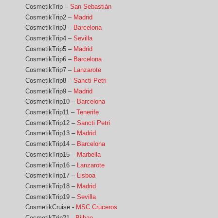
CosmetikTrip –
San Sebastián
CosmetikTrip2 –
Madrid
CosmetikTrip3 –
Barcelona
CosmetikTrip4 –
Sevilla
CosmetikTrip5 –
Madrid
CosmetikTrip6 –
Barcelona
CosmetikTrip7 –
Lanzarote
CosmetikTrip8 –
Sancti Petri
CosmetikTrip9 –
Madrid
CosmetikTrip10 –
Barcelona
CosmetikTrip11 –
Tenerife
CosmetikTrip12 –
Sancti Petri
CosmetikTrip13 –
Madrid
CosmetikTrip14 –
Barcelona
CosmetikTrip15 –
Marbella
CosmetikTrip16 –
Lanzarote
CosmetikTrip17 –
Lisboa
CosmetikTrip18 –
Madrid
CosmetikTrip19 –
Sevilla
CosmetikCruise -
MSC Cruceros
CosmetikTrip21 -
Bilbao