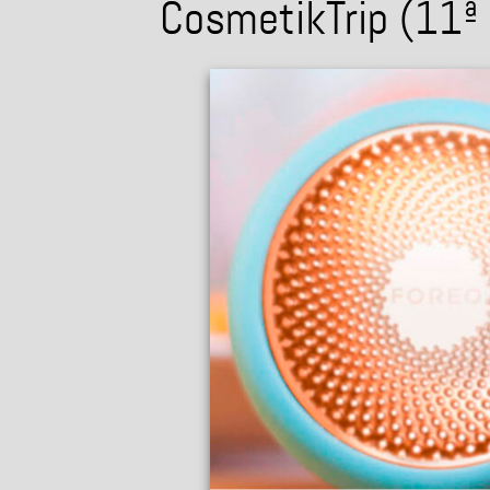
CosmetikTrip (11ª 