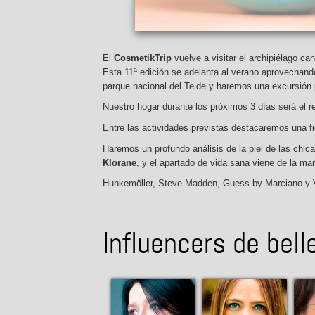
El
CosmetikTrip
vuelve a visitar el archipiélago ca
Esta 11ª edición se adelanta al verano aprovechando
parque nacional del Teide y haremos una excursión 
Nuestro hogar durante los próximos 3 días será el 
Entre las actividades previstas destacaremos una 
Haremos un profundo análisis de la piel de las chi
Klorane
, y el apartado de vida sana viene de la m
Hunkemöller, Steve Madden, Guess by Marciano y Va
Influencers de bell