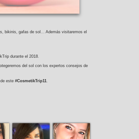
es, bikinis, gafas de sol… Además visitaremos el
ikTrip durante el 2018.
rotegeremos del sol con los expertos consejos de
 de este
#CosmetikTrip11
.