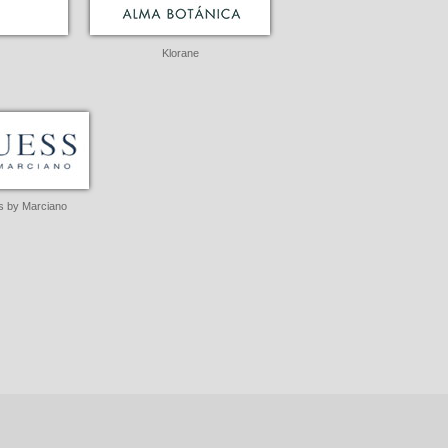
Klorane
 by Marciano