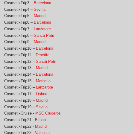
CosmetikTrip3 –
Barcelona
CosmetikTrip4 –
Sevilla
CosmetikTrip5 –
Madrid
CosmetikTrip6 –
Barcelona
CosmetikTrip7 –
Lanzarote
CosmetikTrip8 –
Sancti Petri
CosmetikTrip9 –
Madrid
CosmetikTrip10 –
Barcelona
CosmetikTrip11 –
Tenerife
CosmetikTrip12 –
Sancti Petri
CosmetikTrip13 –
Madrid
CosmetikTrip14 –
Barcelona
CosmetikTrip15 –
Marbella
CosmetikTrip16 –
Lanzarote
CosmetikTrip17 –
Lisboa
CosmetikTrip18 –
Madrid
CosmetikTrip19 –
Sevilla
CosmetikCruise -
MSC Cruceros
CosmetikTrip21 -
Bilbao
CosmetikTrip22 -
Madrid
CosmetikTrip23 -
Valencia