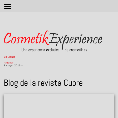
M
Siguiente
Anterior
8 mayo, 2019 –
Blog de la revista Cuore