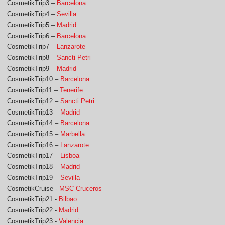
CosmetikTrip3 –
Barcelona
CosmetikTrip4 –
Sevilla
CosmetikTrip5 –
Madrid
CosmetikTrip6 –
Barcelona
CosmetikTrip7 –
Lanzarote
CosmetikTrip8 –
Sancti Petri
CosmetikTrip9 –
Madrid
CosmetikTrip10 –
Barcelona
CosmetikTrip11 –
Tenerife
CosmetikTrip12 –
Sancti Petri
CosmetikTrip13 –
Madrid
CosmetikTrip14 –
Barcelona
CosmetikTrip15 –
Marbella
CosmetikTrip16 –
Lanzarote
CosmetikTrip17 –
Lisboa
CosmetikTrip18 –
Madrid
CosmetikTrip19 –
Sevilla
CosmetikCruise -
MSC Cruceros
CosmetikTrip21 -
Bilbao
CosmetikTrip22 -
Madrid
CosmetikTrip23 -
Valencia