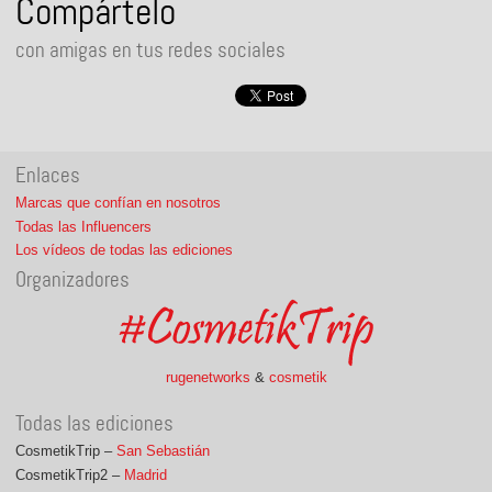
Compártelo
con amigas en tus redes sociales
Enlaces
Marcas que confían en nosotros
Todas las Influencers
Los vídeos de todas las ediciones
Organizadores
rugenetworks
&
cosmetik
Todas las ediciones
CosmetikTrip –
San Sebastián
CosmetikTrip2 –
Madrid