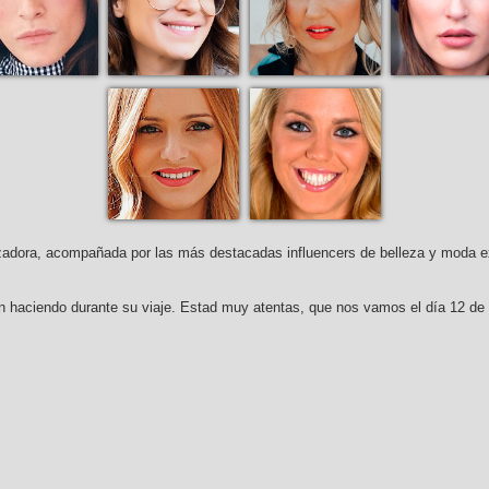
zadora, acompañada por las más destacadas influencers de belleza y moda ex
n haciendo durante su viaje. Estad muy atentas, que nos vamos el día 12 de f