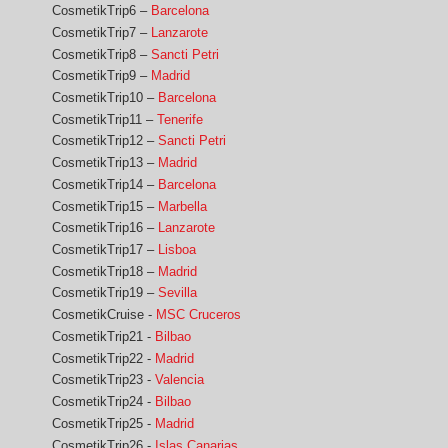
CosmetikTrip6 –
Barcelona
CosmetikTrip7 –
Lanzarote
CosmetikTrip8 –
Sancti Petri
CosmetikTrip9 –
Madrid
CosmetikTrip10 –
Barcelona
CosmetikTrip11 –
Tenerife
CosmetikTrip12 –
Sancti Petri
CosmetikTrip13 –
Madrid
CosmetikTrip14 –
Barcelona
CosmetikTrip15 –
Marbella
CosmetikTrip16 –
Lanzarote
CosmetikTrip17 –
Lisboa
CosmetikTrip18 –
Madrid
CosmetikTrip19 –
Sevilla
CosmetikCruise -
MSC Cruceros
CosmetikTrip21 -
Bilbao
CosmetikTrip22 -
Madrid
CosmetikTrip23 -
Valencia
CosmetikTrip24 -
Bilbao
CosmetikTrip25 -
Madrid
CosmetikTrip26 -
Islas Canarias