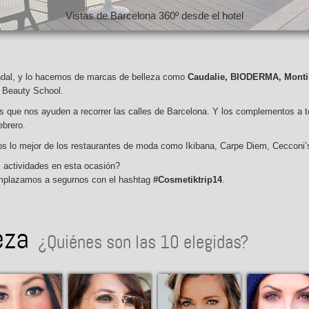
ndal, y lo hacemos de marcas de belleza como
Caudalie, BIODERMA, Monti
a Beauty School.
las que nos ayuden a recorrer las calles de Barcelona. Y los complementos a
ebrero.
s lo mejor de los restaurantes de moda como Ikibana, Carpe Diem, Cecconi’s
actividades en esta ocasión?
mplazamos a segurnos con el hashtag
#Cosmetiktrip14
.
eza
¿Quiénes son las 10 elegidas?