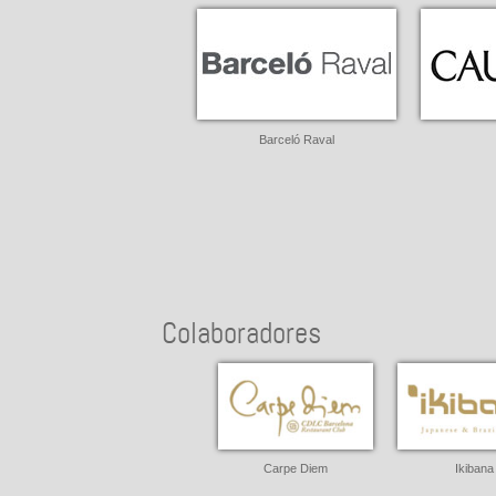
Barceló Raval
Colaboradores
Carpe Diem
Ikibana