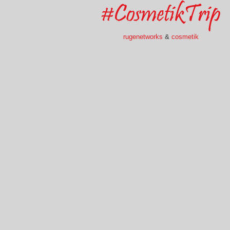
rugenetworks
&
cosmetik