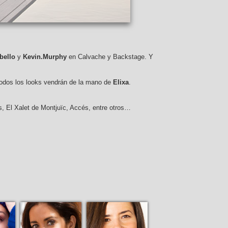
Bioderma
bello
y
Kevin.Murphy
en Calvache y Backstage. Y
 todos los looks vendrán de la mano de
Elixa
.
, El Xalet de Montjuïc, Accés, entre otros…