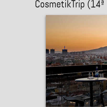
CosmetikTrip (14ª 